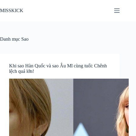
Chuyển
đến
MISSKICK
phần
nội
dung
Danh mục
Sao
Khi sao Hàn Quốc và sao Âu Mĩ cùng tuổi: Chênh
lệch quá lớn!