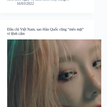
16/03/2022
Đâu chỉ Việt Nam, sao Hàn Quốc cũng “méo mặt”
vì lệnh cấm