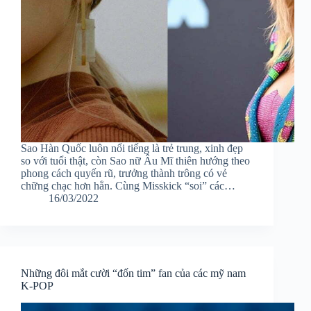
Sao Hàn Quốc luôn nổi tiếng là trẻ trung, xinh đẹp
so với tuổi thật, còn Sao nữ Âu Mĩ thiên hướng theo
phong cách quyến rũ, trưởng thành trông có vẻ
chững chạc hơn hẳn. Cùng Misskick “soi” các…
16/03/2022
Những đôi mắt cười “đốn tim” fan của các mỹ nam
K-POP