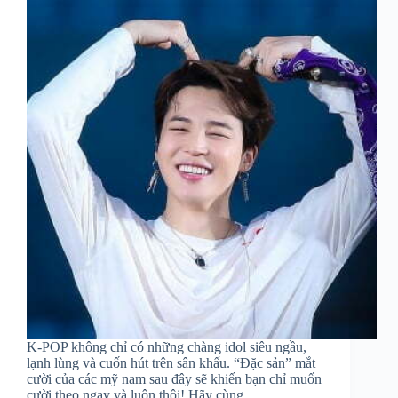
K-POP không chỉ có những chàng idol siêu ngầu,
lạnh lùng và cuốn hút trên sân khấu. “Đặc sản” mắt
cười của các mỹ nam sau đây sẽ khiến bạn chỉ muốn
cười theo ngay và luôn thôi! Hãy cùng…