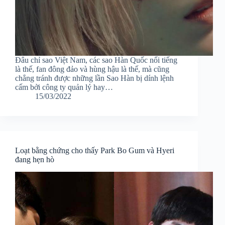
Đâu chỉ sao Việt Nam, các sao Hàn Quốc nổi tiếng
là thế, fan đông đảo và hùng hậu là thế, mà cũng
chẳng tránh được những lần Sao Hàn bị dính lệnh
cấm bởi công ty quản lý hay…
15/03/2022
Loạt bằng chứng cho thấy Park Bo Gum và Hyeri
đang hẹn hò