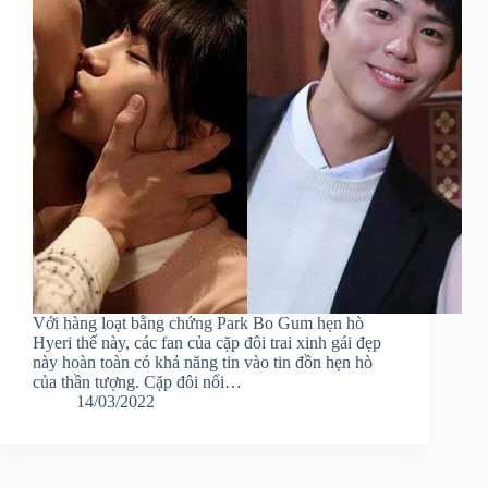
Với hàng loạt bằng chứng Park Bo Gum hẹn hò
Hyeri thế này, các fan của cặp đôi trai xinh gái đẹp
này hoàn toàn có khả năng tin vào tin đồn hẹn hò
của thần tượng. Cặp đôi nổi…
14/03/2022