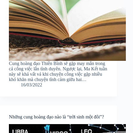
Cung hoàng đạo Thiên Bình sẽ gặp may mắn trong
cả công việc lẫn tình duyên. Ngược lại, Ma Kết tuần
này sẽ khá vất vả khi chuyện công việc gặp nhiều
khó khăn mà chuyện tình cảm giữa hai…
16/03/2022
Những cung hoàng đạo nào là “trời sinh một đôi”?