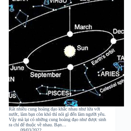
Rất nhiều cung hoàng đạo khắc nhau như lửa với
nước, làm bạn còn khó thì nói gì đến làm người yêu.
Vậy mà lại có những cung hoàng đạo như được sinh
ra chỉ để thuộc về nhau. Bạn…
09/03/2022