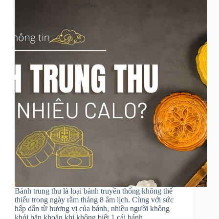
Bánh trung thu là loại bánh truyền thống không thể
thiếu trong ngày rằm tháng 8 âm lịch. Cùng với sức
hấp dẫn từ hương vị của bánh, nhiều người không
khỏi băn khoăn khi không biết 1 cái bánh…