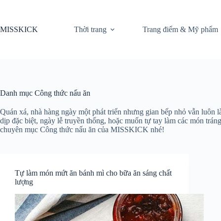
Chuyển
đến
phần
MISSKICK
Thời trang
Trang điểm & Mỹ phẩm
nội
dung
Danh mục
Công thức nấu ăn
Quán xá, nhà hàng ngày một phát triển nhưng gian bếp nhỏ vẫn luôn 
dịp đặc biệt, ngày lễ truyền thống, hoặc muốn tự tay làm các món tr
chuyên mục Công thức nấu ăn của MISSKICK nhé!
Tự làm món mứt ăn bánh mì cho bữa ăn sáng chất
lượng