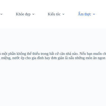
Khỏe đẹp
Kiểu tóc
Ẩm thực
là một phần không thể thiếu trong bất cứ căn nhà nào. Nếu bạn muốn
áng miệng, nước ép cho gia đình hay đơn giản là nấu những món ăn ngo