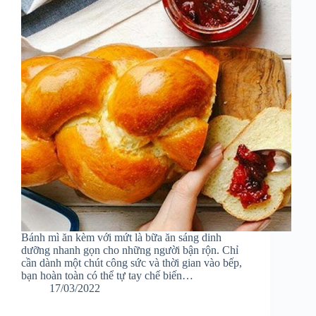
Bánh mì ăn kèm với mứt là bữa ăn sáng dinh
dưỡng nhanh gọn cho những người bận rộn. Chỉ
cần dành một chút công sức và thời gian vào bếp,
bạn hoàn toàn có thể tự tay chế biến…
17/03/2022