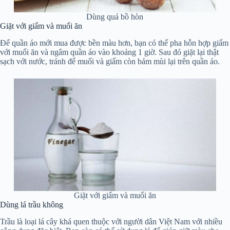
Dùng quả bồ hòn
Giặt với giấm và muối ăn
Để quần áo mới mua được bền màu hơn, bạn có thể pha hỗn hợp giấm
với muối ăn và ngâm quần áo vào khoảng 1 giờ. Sau đó giặt lại thật
sạch với nước, tránh để muối và giấm còn bám mùi lại trên quần áo.
Giặt với giấm và muối ăn
Dùng lá trầu không
Trầu là loại lá cây khá quen thuộc với người dân Việt Nam với nhiều