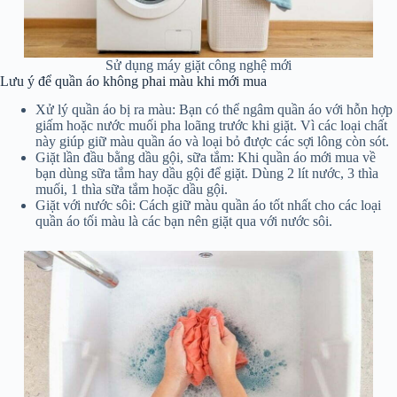
Sử dụng máy giặt công nghệ mới
Lưu ý để quần áo không phai màu khi mới mua
Xử lý quần áo bị ra màu: Bạn có thể ngâm quần áo với hỗn hợp
giấm hoặc nước muối pha loãng trước khi giặt. Vì các loại chất
này giúp giữ màu quần áo và loại bỏ được các sợi lông còn sót.
Giặt lần đầu bằng dầu gội, sữa tắm: Khi quần áo mới mua về
bạn dùng sữa tắm hay dầu gội để giặt. Dùng 2 lít nước, 3 thìa
muối, 1 thìa sữa tắm hoặc dầu gội.
Giặt với nước sôi: Cách giữ màu quần áo tốt nhất cho các loại
quần áo tối màu là các bạn nên giặt qua với nước sôi.