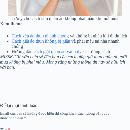
Lưu ý cho cách làm quần áo không phai màu khi mới mua
Xem thêm:
Cách xếp áo thun nhanh chóng
và không bị nhăn khi đi du lịch
Cách giặt áo thun không bị giãn
và phai màu tại nhà nhanh
chóng
Hướng dẫn
cách giặt quần áo vải polyester
đúng cách
MISSKICK vừa chia sẻ đến bạn các cách giúp giữ màu quần áo mới
mua không bị phai màu. Mong rằng những thông tin này sẽ hữu ích
với bạn.
Để lại một bình luận
Email của bạn sẽ không được hiển thị công khai.
Các trường bắt buộc
được đánh dấu
*
Tên
*