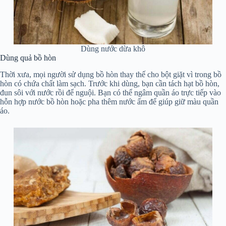
Dùng nước dừa khô
Dùng quả bồ hòn
Thời xưa, mọi người sử dụng bồ hòn thay thế cho bột giặt vì trong bồ
hòn có chứa chất làm sạch. Trước khi dùng, bạn cần tách hạt bồ hòn,
đun sôi với nước rồi để nguội. Bạn có thể ngâm quần áo trực tiếp vào
hỗn hợp nước bồ hòn hoặc pha thêm nước ấm để giúp giữ màu quần
áo.