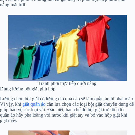
nắng mặt trời.
Tránh phơi trực tiếp dưới nắng
Dùng lượng bột giặt phù hợp
Lượng chọn bột giặt có lượng clo quá cao sẽ làm quần áo bị phai màu.
Vì vậy, khi
giặt quần áo
cần lựa chọn các loại bột giặt chuyên dụng để
giúp bảo vệ các loại vải. Đặc biệt, hạn chế đổ bột giặt trực tiếp lên
quần áo hãy pha loãng với nước khi giặt tay và bỏ vào hộp giặt khi
giặt máy.