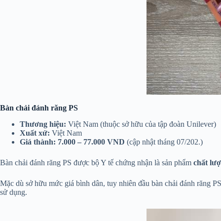
Bàn chải đánh răng PS
Thương hiệu:
Việt Nam (thuộc sở hữu của tập đoàn Unilever)
Xuất xứ:
Việt Nam
Giá thành:
7.000 – 77.000 VND
(cập nhật tháng 07/202.)
Bàn chải đánh răng PS được bộ Y tế chứng nhận là sản phẩm
chất lư
Mặc dù sở hữu mức giá bình dân, tuy nhiên đầu bàn chải đánh răng P
sử dụng.