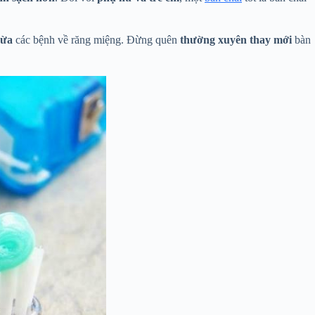
gừa
các bệnh về răng miệng. Đừng quên
thường xuyên thay mới
bàn