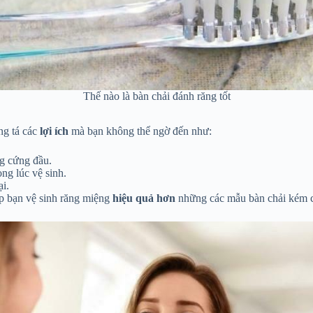
Thế nào là bàn chải đánh răng tốt
ng tá các
lợi ích
mà bạn không thể ngờ đến như:
ng cứng đầu.
ng lúc vệ sinh.
i.
úp bạn vệ sinh răng miệng
hiệu quả hơn
những các mẫu bàn chải kém c