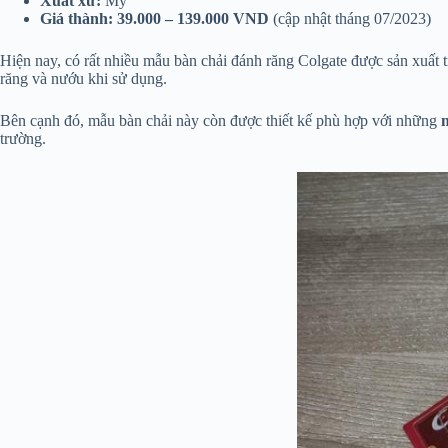
Xuất xứ:
Mỹ
Giá thành:
39.000 – 139.000 VND
(cập nhật tháng 07/2023)
Hiện nay, có rất nhiều mẫu bàn chải đánh răng Colgate được sản xuất tr
răng và nướu khi sử dụng.
Bên cạnh đó, mẫu bàn chải này còn được thiết kế phù hợp với những
trường.