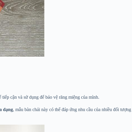
hể tiếp cận và sử dụng để bảo vệ răng miệng của mình.
đa dạng
, mẫu bàn chải này có thể đáp ứng nhu cầu của nhiều đối tượng