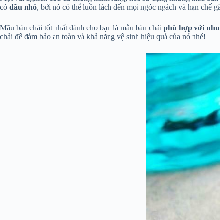
có
đầu nhỏ
, bởi nó có thể luồn lách đến mọi ngóc ngách và hạn chế gâ
Mãu bàn chải tốt nhất dành cho bạn là mẫu bàn chải
phù hợp với nhu
chải để đảm bảo an toàn và khả năng vệ sinh hiệu quả của nó nhé!