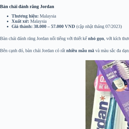
Bàn chải đánh răng Jordan
Thương hiệu:
Malaysia
Xuất xứ:
Malaysia
Giá thành:
38.000 – 57.000 VND
(cập nhật tháng 07/2023)
Bàn chải đánh răng Jordan nổi tiếng với thiết kế
nhỏ gọn
, với kích th
Bên cạnh đó, bàn chải Jordan có rất
nhiều mẫu mã
và màu sắc đa dạng