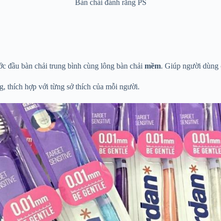
Bàn chải đánh răng PS
ước đầu bàn chải trung bình cùng lông bàn chải
mềm
. Giúp người dùng
, thích hợp với từng sở thích của mỗi người.