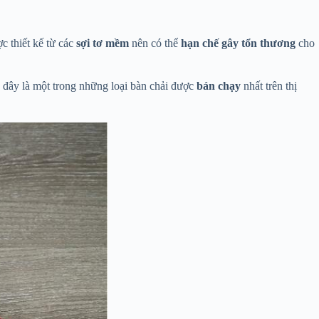
c thiết kế từ các
sợi tơ mềm
nên có thể
hạn chế gây tổn thương
cho
, đây là một trong những loại bàn chải được
bán chạy
nhất trên thị