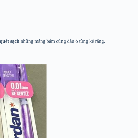
quét sạch
những mảng bám cứng đầu ở từng kẻ răng.