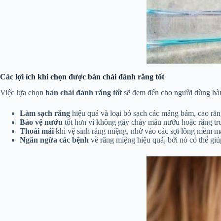
Các lợi ích khi chọn được bàn chải đánh răng tốt
Việc lựa chọn
bàn chải đánh răng tốt
sẽ đem đến cho người dùng hà
Làm sạch răng
hiệu quả và loại bỏ sạch các mảng bám, cao ră
Bảo vệ nướu
tốt hơn vì không gây chảy máu nướu hoặc răng tro
Thoải mái
khi vệ sinh răng miệng, nhờ vào các sợi lông mềm mạ
Ngăn ngừa các bệnh
về răng miệng hiệu quả, bởi nó có thể gi