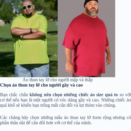
Áo thun tay lỡ cho người mập và thấp
Chọn áo thun tay lỡ cho người gầy và cao
Bạn chắc chắn
không nên chọn những chiếc áo size quá to
so vớ
cơ thể nếu bạn là một người có vóc dáng gầy và cao. Những chiếc áo
quá khổ sẽ khiến bạn trông mất cân đối và lọt thỏm vào chúng.
Các chàng hãy chọn những mẫu áo thun tay lỡ form rộng nhưng có
phần thân dài để cân đối hơn với cơ thể của mình.