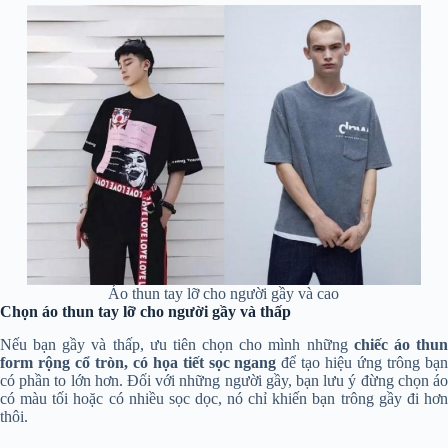
Áo thun tay lỡ cho người gầy và cao
Chọn áo thun tay lỡ cho người gầy và thấp
Nếu bạn gầy và thấp, ưu tiên chọn cho mình những
chiếc áo thu
form rộng cổ tròn, có họa tiết sọc ngang
để tạo hiệu ứng trông bạ
có phần to lớn hơn. Đối với những người gầy, bạn lưu ý đừng chọn áo
có màu tối hoặc có nhiều sọc dọc, nó chỉ khiến bạn trông gầy đi hơn
thôi.