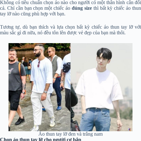
Không có tiêu chuẩn chọn áo nào cho người có một thân hình cân đối
cả. Chỉ cần bạn chọn một chiếc áo
đúng size
thì bất kỳ chiếc áo thu
tay lỡ nào cũng phù hợp với bạn.
Tương tự, dù bạn thích và lựa chọn bất kỳ chiếc áo thun tay lỡ với
màu sắc gì đi nữa, nó đều tôn lên được vẻ đẹp của bạn mà thôi.
Áo thun tay lỡ đen và trắng nam
Chọn áo thun tay lỡ cho người cơ bắp