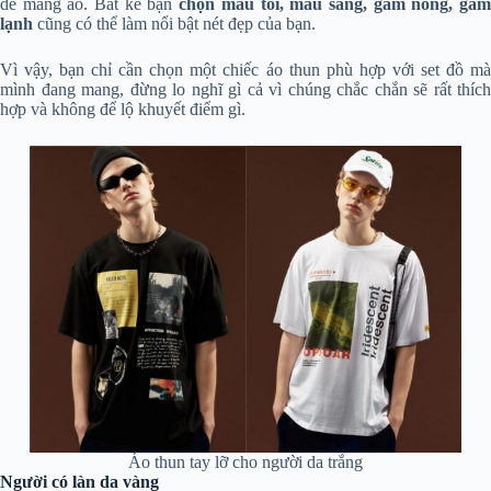
dễ mang áo. Bất kể bạn
chọn màu tối, màu sáng, gam nóng, ga
lạnh
cũng có thể làm nổi bật nét đẹp của bạn.
Vì vậy, bạn chỉ cần chọn một chiếc áo thun phù hợp với set đồ mà
mình đang mang, đừng lo nghĩ gì cả vì chúng chắc chắn sẽ rất thích
hợp và không để lộ khuyết điểm gì.
Áo thun tay lỡ cho người da trắng
Người có làn da vàng