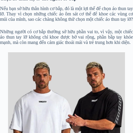
Nếu bạn sở hữu thân hình cơ bắp, đó là một lợi thế để chọn áo thun tay
lỡ. Thay vì chọn những chiếc áo ôm sát cơ thể để khoe các vùng cơ
múi của mình, sao các chàng không thử chọn một chiếc áo thun tay lỡ?
Những người có cơ bắp thường sở hữu phần vai to, vì vậy, một chiếc
áo thun tay lỡ không chỉ khoe được bờ vai rộng, phần bắp tay khỏe
mạnh, mà còn mang đến cảm giác thoải mái và trẻ trung hơn khi diện.