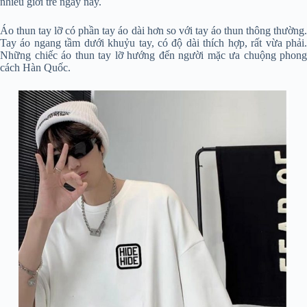
nhiều giới trẻ ngày nay.
Áo thun tay lỡ có phần tay áo dài hơn so với tay áo thun thông thường.
Tay áo ngang tầm dưới khuỷu tay, có độ dài thích hợp, rất vừa phải.
Những chiếc áo thun tay lỡ hướng đến người mặc ưa chuộng phong
cách Hàn Quốc.