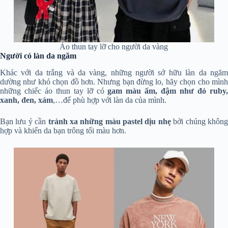
Áo thun tay lỡ cho người da vàng
Người có làn da ngăm
Khác với da trắng và da vàng, những người sở hữu làn da ngăm
dường như khó chọn đồ hơn. Nhưng bạn đừng lo, hãy chọn cho mình
những chiếc áo thun tay lỡ có
gam
màu ấm, đậm như đỏ ruby
xanh, đen, xám
,…để phù hợp với làn da của mình.
Bạn lưu ý cần
tránh xa những màu pastel dịu nhẹ
bởi chúng khôn
hợp và khiến da bạn trông tối màu hơn.