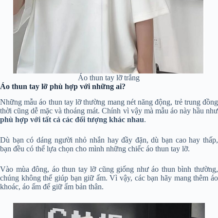
Áo thun tay lỡ trắng
Áo thun tay lỡ phù hợp với những ai?
Những mẫu áo thun tay lỡ thường mang nét năng động, trẻ trung đồng
thời cũng dễ mặc và thoáng mát. Chính vì vậy mà mẫu áo này hầu như
phù hợp với tất cả các đối tượng khác nhau
.
Dù bạn có dáng người nhỏ nhắn hay đầy đặn, dù bạn cao hay thấp,
bạn đều có thể lựa chọn cho mình những chiếc áo thun tay lỡ.
Vào mùa đông, áo thun tay lỡ cũng giống như áo thun bình thường,
chúng không thể giúp bạn giữ ấm. Vì vậy, các bạn hãy mang thêm áo
khoác, áo ấm để giữ ấm bản thân.