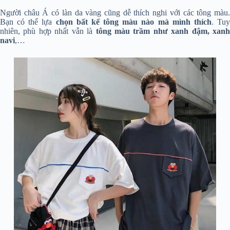
Người châu Á có làn da vàng cũng dễ thích nghi với các tông màu.
Bạn có thể lựa
chọn bất kể tông màu nào mà mình thích
. Tu
nhiên, phù hợp nhất vẫn là
tông màu trầm như xanh đậm, xanh
navi
,…