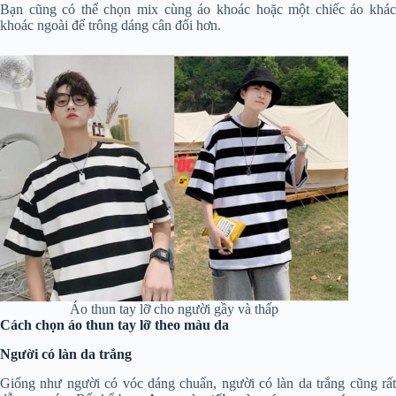
Bạn cũng có thể chọn mix cùng áo khoác hoặc một chiếc áo khác
khoác ngoài để trông dáng cân đối hơn.
Áo thun tay lỡ cho người gầy và thấp
Cách chọn áo thun tay lỡ theo màu da
Người có làn da trắng
Giống như người có vóc dáng chuẩn, người có làn da trắng cũng rất