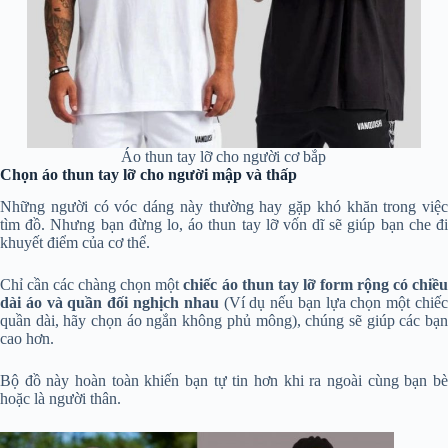
Áo thun tay lỡ cho người cơ bắp
Chọn áo thun tay lỡ cho người mập và thấp
Những người có vóc dáng này thường hay gặp khó khăn trong việc
tìm đồ. Nhưng bạn đừng lo, áo thun tay lỡ vốn dĩ sẽ giúp bạn che đi
khuyết điểm của cơ thể.
Chỉ cần các chàng chọn một
chiếc áo thun tay lỡ form rộng có chiề
dài áo và quần đối nghịch nhau
(Ví dụ nếu bạn lựa chọn một chiế
quần dài, hãy chọn áo ngắn không phủ mông), chúng sẽ giúp các bạn
cao hơn.
Bộ đồ này hoàn toàn khiến bạn tự tin hơn khi ra ngoài cùng bạn bè
hoặc là người thân.