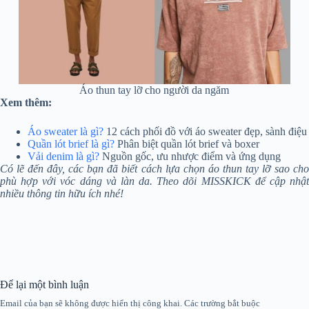
Áo thun tay lỡ cho người da ngăm
Xem thêm:
Áo sweater là gì?
12 cách phối đồ với áo sweater đẹp, sành điệu
Quần lót brief là gì?
Phân biệt quần lót brief và boxer
Vải denim là gì?
Nguồn gốc, ưu nhược điểm và ứng dụng
Có lẽ đến đây, các bạn đã biết cách lựa chọn áo thun tay lỡ sao cho
phù hợp với vóc dáng và làn da.
Theo dõi MISSKICK để cập nhậ
nhiều thông tin hữu ích nhé!
Để lại một bình luận
Email của bạn sẽ không được hiển thị công khai.
Các trường bắt buộc