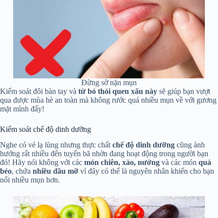
Đừng sờ nặn mụn
Kiểm soát đôi bàn tay và
từ bỏ thói quen xấu này
sẽ giúp bạn vượt
qua được mùa hè an toàn mà không rước quá nhiều mụn về với gương
mặt mình đấy!
Kiểm soát chế độ dinh dưỡng
Nghe có vẻ lạ lùng nhưng thực chất
chế độ dinh dưỡng
cũng ảnh
hưởng rất nhiều đến tuyến bã nhờn đang hoạt động trong người bạn
đó! Hãy nói không với các
món chiên, xào, nướng
và các món
quá
béo
, chứa
nhiều dầu mỡ
vì đây có thể là nguyên nhân khiến cho bạn
nổi nhiều mụn hơn.