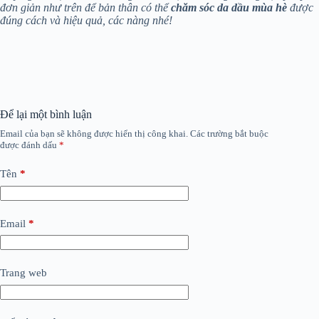
đơn giản như trên để bản thân có thể
chăm sóc da dầu mùa hè
được
đúng cách và hiệu quả, các nàng nhé!
Để lại một bình luận
Email của bạn sẽ không được hiển thị công khai.
Các trường bắt buộc
được đánh dấu
*
Tên
*
Email
*
Trang web