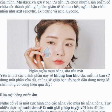
của mình. Misskick.vn gợi ý bạn ưu tiên lựa chọn những sản phẩm có
chứa các thành phần giúp làm giảm tế bào da chết, ngăn chặn chất
nhờn như axit salicylic, axit citric và acid glycolic.
Ngăn ngừa mụn bằng sữa rửa mặt
Yên tâm là các thành phần này sẽ
không làm khô da
, miễn là bạn sử
dụng một phần vừa đủ, chúng sẽ giúp bạn tẩy sạch dầu đọng trong lỗ
chân lông vô cùng hiệu quả đấy!
Rửa mặt bằng nước ấm
Nghe có vẻ là một cực hình cho các nàng vào mùa hè nắng nóng. Tuy
nhiên thực sự
nước ấm sẽ là một giải pháp tuyệt vời
hơn để làm