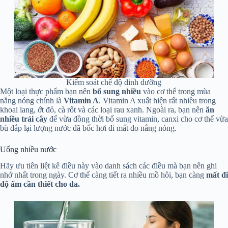
Kiểm soát chế độ dinh dưỡng
Một loại thực phẩm bạn nên
bổ sung nhiều
vào cơ thể trong mùa
nắng nóng chính là
Vitamin A
. Vitamin A xuất hiện rất nhiều trong
khoai lang, ớt đỏ, cà rốt và các loại rau xanh. Ngoài ra, bạn nên
ăn
nhiều trái cây
để vừa đồng thời bổ sung vitamin, canxi cho cơ thể vừa
bù đắp lại lượng nước đã bốc hơi đi mất do nắng nóng.
Uống nhiều nước
Hãy ưu tiên liệt kê điều này vào danh sách các điều mà bạn nên ghi
nhớ nhất trong ngày. Cơ thể càng tiết ra nhiều mồ hôi, bạn càng
mất đi
độ ẩm cần thiết cho da.