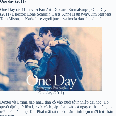
One day (2011)
One Day (2011 movie) Fan Art: Dex and EmmaFanpopOne Day
(2011) Director: Lone Scherfig Casts: Anne Hathaway, Jim Sturgess,
Tom Mison,… Karkoli se zgodi jutri, sva imela današnji dan.”
One day (2011)
Dexter và Emma gặp nhau tình cờ vào buổi tốt nghiệp đại học. Họ
quyết định giữ liên lạc với cách gặp nhau vào cả ngày cả hai đã giao
ước mỗi năm một lần. Phải mất rất nhiều năm
tình bạn mới trở thành