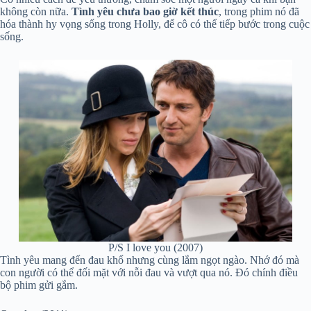
không còn nữa.
Tình yêu chưa bao giờ kết thúc
, trong phim nó đã
hóa thành hy vọng sống trong Holly, để cô có thể tiếp bước trong cuộc
sống.
P/S I love you (2007)
Tình yêu mang đến đau khổ nhưng cùng lắm ngọt ngào. Nhớ đó mà
con người có thể đối mặt với nỗi đau và vượt qua nó. Đó chính điều
bộ phim gửi gắm.