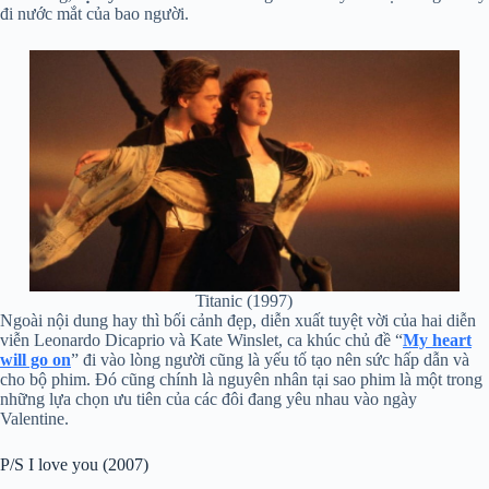
đi nước mắt của bao người.
Titanic (1997)
Ngoài nội dung hay thì bối cảnh đẹp, diễn xuất tuyệt vời của hai diễn
viễn Leonardo Dicaprio và Kate Winslet, ca khúc chủ đề “
My heart
will go on
” đi vào lòng người cũng là yếu tố tạo nên sức hấp dẫn và
cho bộ phim. Đó cũng chính là nguyên nhân tại sao phim là một trong
những lựa chọn ưu tiên của các đôi đang yêu nhau vào ngày
Valentine.
P/S I love you (2007)