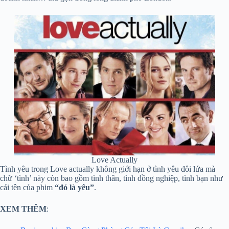
Love Actually
Tình yêu trong Love actually không giới hạn ở tình yêu đôi lứa mà
chữ ‘tình’ này còn bao gồm tình thân, tình đồng nghiệp, tình bạn như
cái tên của phim
“đó là yêu”
.
XEM THÊM
: