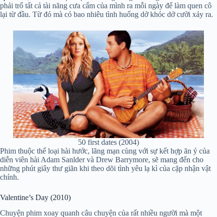
phải trổ tất cả tài năng cưa cẩm của mình ra mỗi ngày để làm quen cô
lại từ đầu. Từ đó mà có bao nhiêu tình huống dở khóc dở cười xảy ra.
50 first dates (2004)
Phim thuộc thể loại hài hước, lãng mạn cùng với sự kết hợp ăn ý của
diễn viên hài Adam Sanlder và Drew Barrymore, sẽ mang đến cho
những phút giây thư giãn khi theo dõi tình yêu lạ kì của cặp nhận vật
chính.
Valentine’s Day (2010)
Chuyện phim xoay quanh câu chuyện của rất nhiều người mà một