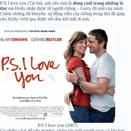
P/S I love you (Tái bút, anh yêu em) là
dòng cuối trong những lá
thư
mà Holly nhận được từ người chồng – Gerry đã mất của mình.
Chính những lời khuyên, sự động viên của chồng trong thư đã giúp
cho Holly vượt qua được nỗi đau khi mất đi anh.
P/S I love you (2007)
Có nhiều cách để yêu thương, chăm sóc một người ngay cả khi bạn