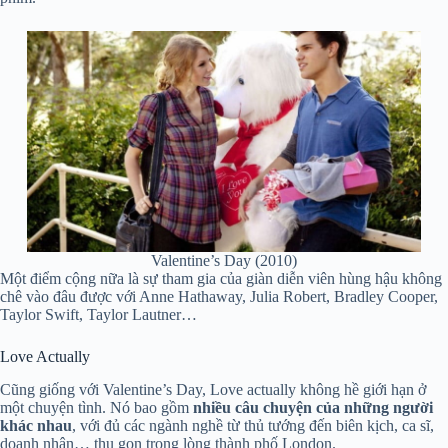
Valentine’s Day (2010)
Một điểm cộng nữa là sự tham gia của giàn diễn viên hùng hậu không
chê vào đâu được với Anne Hathaway, Julia Robert, Bradley Cooper,
Taylor Swift, Taylor Lautner…
Love Actually
Cũng giống với Valentine’s Day, Love actually không hề giới hạn ở
một chuyện tình. Nó bao gồm
nhiều câu chuyện của những người
khác nhau
, với đủ các ngành nghề từ thủ tướng đến biên kịch, ca sĩ,
doanh nhân… thu gọn trong lòng thành phố London.