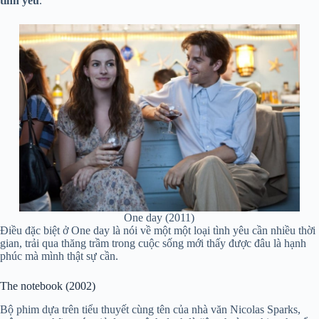
tình yêu
.
One day (2011)
Điều đặc biệt ở One day là nói về một một loại tình yêu cần nhiều thời
gian, trải qua thăng trầm trong cuộc sống mới thấy được đâu là hạnh
phúc mà mình thật sự cần.
The notebook (2002)
Bộ phim dựa trên tiểu thuyết cùng tên của nhà văn Nicolas Sparks,