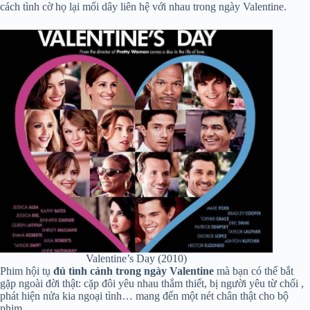
cách tình cờ họ lại mối dây liên hệ với nhau trong ngày Valentine.
Valentine’s Day (2010)
Phim hội tụ
đủ tình cảnh trong ngày Valentine
mà bạn có thể bắt
gặp ngoài đời thật: cặp đôi yêu nhau thắm thiết, bị người yêu từ chối ,
phát hiện nửa kia ngoại tình… mang đến một nét chân thật cho bộ
phim.