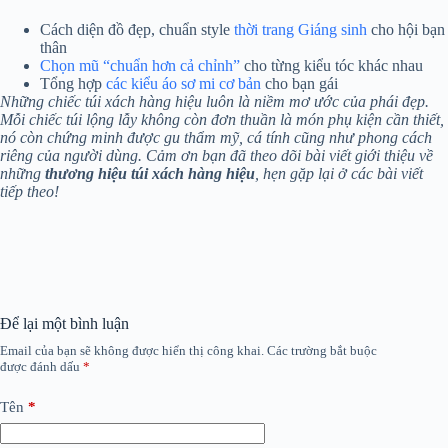
Cách diện đồ đẹp, chuẩn style
thời trang Giáng sinh
cho hội bạn
thân
Chọn mũ “chuẩn hơn cả chỉnh”
cho từng kiểu tóc khác nhau
Tổng hợp
các kiểu áo sơ mi cơ bản
cho bạn gái
Những chiếc túi xách hàng hiệu luôn là niềm mơ ước của phái đẹp.
Mỗi chiếc túi lộng lẫy không còn đơn thuần là món phụ kiện cần thiết,
nó còn chứng minh được gu thẩm mỹ, cá tính cũng như phong cách
riêng của người dùng. Cảm ơn bạn đã theo dõi bài viết giới thiệu về
những
thương hiệu túi xách hàng hiệu
, hẹn gặp lại ở các bài viết
tiếp theo!
Để lại một bình luận
Email của bạn sẽ không được hiển thị công khai.
Các trường bắt buộc
được đánh dấu
*
Tên
*