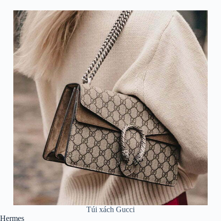
Túi xách Gucci
Hermes