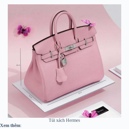
Túi xách Hermes
Xem thêm
: