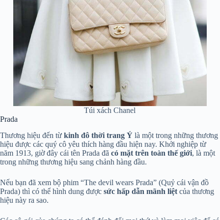
Túi xách Chanel
Prada
Thương hiệu đến từ
kinh đô thời trang Ý
là một trong những thương
hiệu được các quý cô yêu thích hàng đầu hiện nay. Khởi nghiệp từ
năm 1913, giờ đây cái tên Prada đã
có mặt
trên toàn thế giới
, là một
trong những thương hiệu sang chảnh hàng đầu.
Nếu bạn đã xem bộ phim “The devil wears Prada” (Quỷ cái vận đồ
Prada) thì có thể hình dung được
sức hấp dẫn mãnh liệt
của thương
hiệu này ra sao.