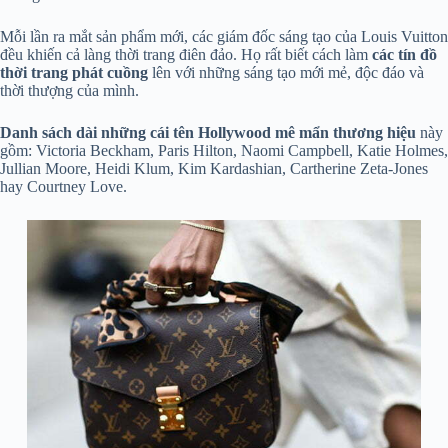
Mỗi lần ra mắt sản phẩm mới, các giám đốc sáng tạo của Louis Vuitton
đều khiến cả làng thời trang điên đảo. Họ rất biết cách làm
các tín đồ
thời trang phát cuồng
lên với những sáng tạo mới mẻ, độc đáo và
thời thượng của mình.
Danh sách dài những cái tên Hollywood mê mẩn
thương
hiệu
này
gồm: Victoria Beckham, Paris Hilton, Naomi Campbell, Katie Holmes,
Jullian Moore, Heidi Klum, Kim Kardashian, Cartherine Zeta-Jones
hay Courtney Love.