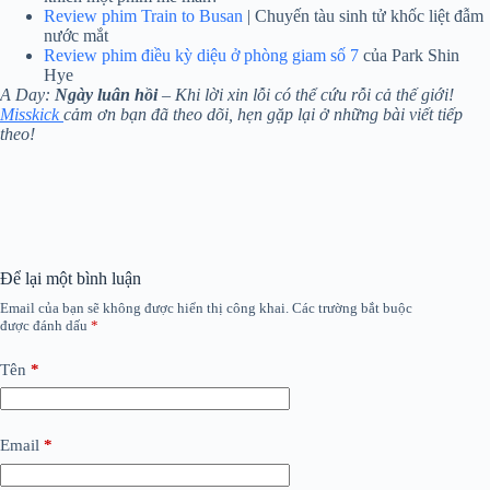
Review phim Train to Busan
| Chuyến tàu sinh tử khốc liệt đẫm
nước mắt
Review phim điều kỳ diệu ở phòng giam số 7
của Park Shin
Hye
A Day:
Ngày luân hồi
– Khi lời xin lỗi có thể cứu rỗi cả thế giới!
Misskick
cảm ơn bạn đã theo dõi, hẹn gặp lại ở những bài viết tiếp
theo!
Để lại một bình luận
Email của bạn sẽ không được hiển thị công khai.
Các trường bắt buộc
được đánh dấu
*
Tên
*
Email
*