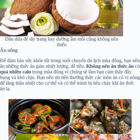
Dầu dừa để tẩy trang hay dưỡng ẩm môi cũng không nên
thiếu
Ăn uống
Để đảm bảo sức khỏe tốt trong suốt chuyến du lịch mùa đông, bạn nên
ăn những thức ăn giàu nhiệt lượng, dễ tiêu.
Không nên ăn
thức ăn
có
quá nhiều calo
trong mùa đông vì chúng sẽ làm bạn cảm thấy đầy
bụng và khó chịu. Bạn nên ưu tiên thưởng thức các món ăn có vị nóng
để tăng thân nhiệt cho cơ thể và có thể tránh bị tiêu chảy khi ăn thức
ăn lạ.