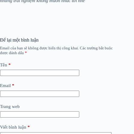
những trải nghiệm không muốn nhắc tới nhé
Để lại một bình luận
Email của bạn sẽ không được hiển thị công khai.
Các trường bắt buộc
được đánh dấu
*
Tên
*
Email
*
Trang web
Viết bình luận
*