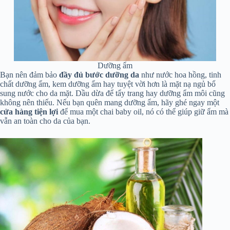
Dưỡng ẩm
Bạn nên đảm bảo
đầy đủ bước dưỡng da
như nước hoa hồng, tinh
chất dưỡng ẩm, kem dưỡng ẩm hay tuyệt vời hơn là mặt nạ ngủ bổ
sung nước cho da mặt. Dầu dừa để tẩy trang hay dưỡng ẩm môi cũng
không nên thiếu. Nếu bạn quên mang dưỡng ẩm, hãy ghé ngay một
cửa hàng tiện lợi
để mua một chai baby oil, nó có thể giúp giữ ẩm mà
vẫn an toàn cho da của bạn.