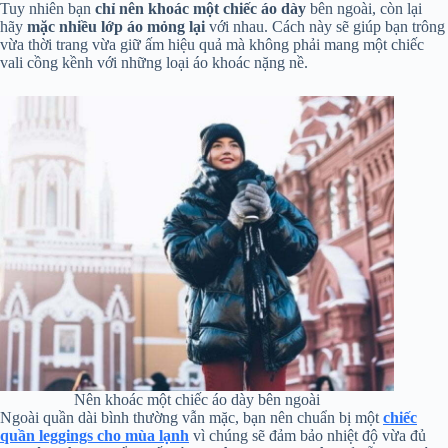
Tuy nhiên bạn
chỉ nên khoác một chiếc áo dày
bên ngoài, còn lại
hãy
mặc nhiều lớp áo mỏng lại
với nhau. Cách này sẽ giúp bạn trông
vừa thời trang vừa giữ ấm hiệu quả mà không phải mang một chiếc
vali cồng kềnh với những loại áo khoác nặng nề.
Nên khoác một chiếc áo dày bên ngoài
Ngoài quần dài bình thường vẫn mặc, bạn nên chuẩn bị một
chiếc
quần leggings cho mùa lạnh
vì chúng sẽ đảm bảo nhiệt độ vừa đủ