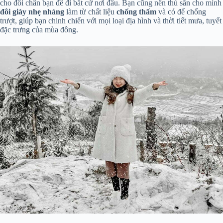
cho đôi chân bạn để đi bất cứ nơi đâu. Bạn cũng nên thủ sẵn cho mình
đôi giày nhẹ nhàng
làm từ chất liệu
chống thấm
và có đế chống
trượt, giúp bạn chinh chiến với mọi loại địa hình và thời tiết mưa, tuyết
đặc trưng của mùa đông.