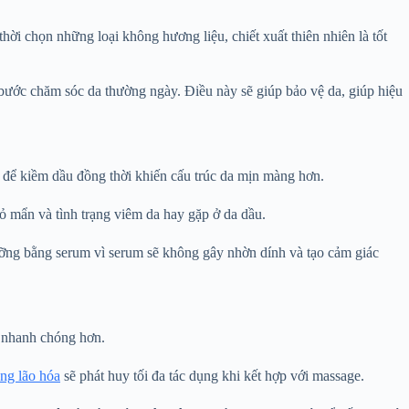
ời chọn những loại không hương liệu, chiết xuất thiên nhiên là tốt
bước chăm sóc da thường ngày. Điều này sẽ giúp bảo vệ da, giúp hiệu
l để kiềm dầu đồng thời khiến cấu trúc da mịn màng hơn.
ỏ mẩn và tình trạng viêm da hay gặp ở da dầu.
ưỡng bằng serum vì serum sẽ không gây nhờn dính và tạo cảm giác
a nhanh chóng hơn.
ng lão hóa
sẽ phát huy tối đa tác dụng khi kết hợp với massage.