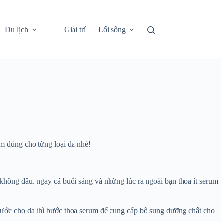
Du lịch
Giải trí
Lối sống
m đúng cho từng loại da nhé!
 không đâu, ngay cả buổi sáng và những lúc ra ngoài bạn thoa ít serum
ước cho da thì bước thoa serum để cung cấp bổ sung dưỡng chất cho