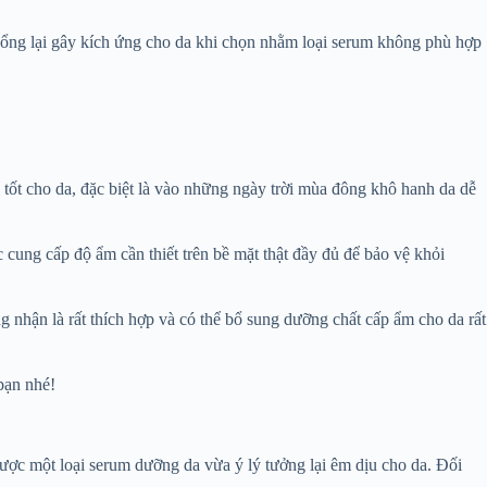
uổng lại gây kích ứng cho da khi chọn nhằm loại serum không phù hợp
ốt cho da, đặc biệt là vào những ngày trời mùa đông khô hanh da dễ
 cung cấp độ ẩm cần thiết trên bề mặt thật đầy đủ để bảo vệ khỏi
 nhận là rất thích hợp và có thể bổ sung dưỡng chất cấp ẩm cho da rất
bạn nhé!
ược một loại serum dưỡng da vừa ý lý tưởng lại êm dịu cho da. Đối