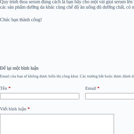
Quy trình thoa serum đúng cách là bạn hãy cho một vài giọt serum lên 
các sản phẩm dưỡng da khác cùng chế độ ăn uống đủ dưỡng chất, có n
Chúc bạn thành công!
Để lại một bình luận
Email của bạn sẽ không được hiển thị công khai.
Các trường bắt buộc được đánh 
Tên
*
Email
*
Viết bình luận
*