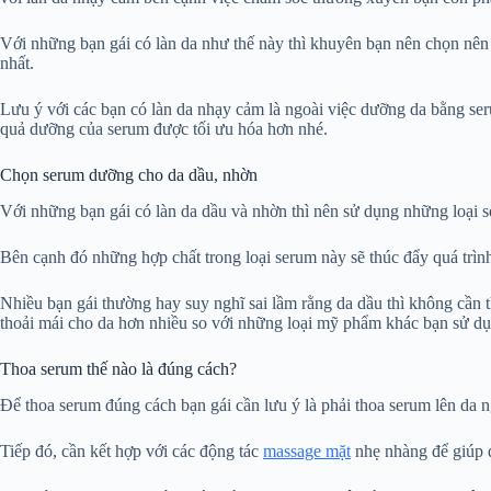
Với những bạn gái có làn da như thế này thì khuyên bạn nên chọn nên 
nhất.
Lưu ý với các bạn có làn da nhạy cảm là ngoài việc dưỡng da bằng se
quả dưỡng của serum được tối ưu hóa hơn nhé.
Chọn serum dưỡng cho da dầu, nhờn
Với những bạn gái có làn da dầu và nhờn thì nên sử dụng những loại s
Bên cạnh đó những hợp chất trong loại serum này sẽ thúc đẩy quá trình 
Nhiều bạn gái thường hay suy nghĩ sai lầm rằng da dầu thì không cần
thoải mái cho da hơn nhiều so với những loại mỹ phẩm khác bạn sử d
Thoa serum thế nào là đúng cách?
Để thoa serum đúng cách bạn gái cần lưu ý là phải thoa serum lên da n
Tiếp đó, cần kết hợp với các động tác
massage mặt
nhẹ nhàng để giúp d