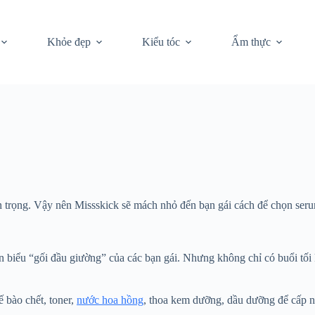
Khỏe đẹp
Kiểu tóc
Ẩm thực
n trọng. Vậy nên Missskick sẽ mách nhỏ đến bạn gái cách để chọn seru
ian biểu “gối đầu giường” của các bạn gái. Nhưng không chỉ có buổi tối
 bào chết, toner,
nước hoa hồng
, thoa kem dưỡng, dầu dưỡng để cấp n