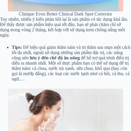
Clinique Even Better Clinical Dark Spot Corrector
Tuy nhiên, nhiều ý kiến phản hồi lại là sản phẩm có tác dụng khá lâu.
Để thấy được sản phẩm hiệu quả tới đâu, bạn sẽ phải chăm chỉ sử
dụng trong vòng 2 tháng, kết hợp với sử dụng kem chống nắng mỗi
ngày.
Tips:
Để hiệu quả giảm thâm nám và trị thâm sau mụn một cách
tối đa nhất, ngoài sử dụng những sản phẩm đặc trị, các nàng
cũng nên
lưu ý đến chế độ ăn uống
để hỗ trợ quá trình điều trị
diễn ra nhanh nhất. Một số thực phẩm bạn có thể sử dụng để trị
thâm nám: cà chua, nước trà xanh, sữa chua, khổ qua (hay còn
gọi là mướp đắng), các loại các nước lạnh như cá hồi, cá thu, cá
ngừ,…