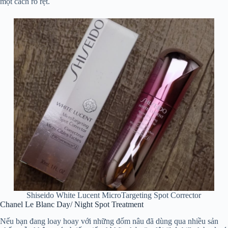
một cách rõ rệt.
Shiseido White Lucent MicroTargeting Spot Corrector
Chanel Le Blanc Day/ Night Spot Treatment
Nếu bạn đang loay hoay với những đốm nâu đã dùng qua nhiều sản