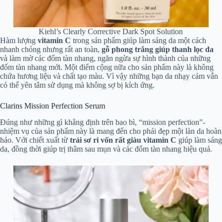
Kiehl’s Clearly Corrective Dark Spot Solution
Hàm lượng
vitamin C
trong sản phẩm giúp làm sáng da một cách
nhanh chóng nhưng rất an toàn,
gỗ phong trắng giúp thanh lọc da
và làm mờ các đốm tàn nhang, ngăn ngừa sự hình thành của những
đốm tàn nhang mới. Một điểm cộng nữa cho sản phẩm này là không
chứa hương liệu và chất tạo màu. Vì vậy những bạn da nhạy cảm vẫn
có thể yên tâm sử dụng mà không sợ bị kích ứng.
Clarins Mission Perfection Serum
Đúng như những gì khẳng định trên bao bì, “mission perfection”-
nhiệm vụ của sản phẩm này là mang đến cho phái đẹp một làn da hoàn
hảo. Với chiết xuất từ
trái sơ ri vốn rất giàu vitamin C
giúp làm sáng
da, đồng thời giúp trị thâm sau mụn và các đốm tàn nhang hiệu quả.