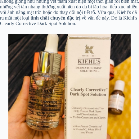
Không giống như những vết thâm xuất hiện một thời gian rồi biến mất,
những vết tàn nhang thường xuất hiện do da bị lão hóa, tiếp xúc nhiều
với ánh nắng mặt trời hoặc do thay đổi nội tiết tố. Vừa qua, Kiehl’s đã
ra mắt một loại
tinh chất chuyên đặc trị
về vấn đề này. Đó là Kiehl’s
Clearly Corrective Dark Spot Solution.