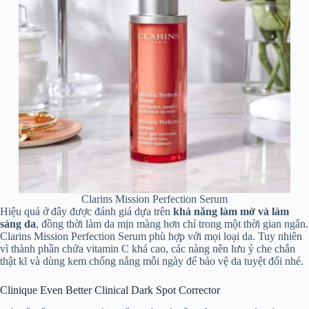
Clarins Mission Perfection Serum
Hiệu quả ở đây được đánh giá dựa trên
khả năng làm mờ và làm
sáng da
, đồng thời làm da mịn màng hơn chỉ trong một thời gian ngắn.
Clarins Mission Perfection Serum phù hợp với mọi loại da. Tuy nhiên
vì thành phần chứa vitamin C khá cao, các nàng nên lưu ý che chắn
thật kĩ và dùng kem chống nắng mỗi ngày để bảo vệ da tuyệt đối nhé.
Clinique Even Better Clinical Dark Spot Corrector