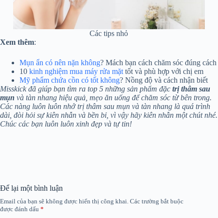
Các tips nhỏ
Xem thêm
:
Mụn ẩn có nên nặn không
? Mách bạn cách chăm sóc đúng cách
10
kinh nghiệm mua máy rửa mặt
tốt và phù hợp với chị em
Mỹ phẩm chứa cồn có tốt không
? Nồng độ và cách nhận biết
Misskick đã giúp bạn tìm ra top 5 những sản phẩm đặc
trị thâm sau
mụn
và tàn nhang hiệu quả, mẹo ăn uống để chăm sóc từ bên trong.
Các nàng luôn luôn nhớ trị thâm sau mụn và tàn nhang là quá trình
dài, đòi hỏi sự kiên nhẫn và bền bỉ, vì vậy hãy kiên nhẫn một chút nhé.
Chúc các bạn luôn luôn xinh đẹp và tự tin!
Để lại một bình luận
Email của bạn sẽ không được hiển thị công khai.
Các trường bắt buộc
được đánh dấu
*