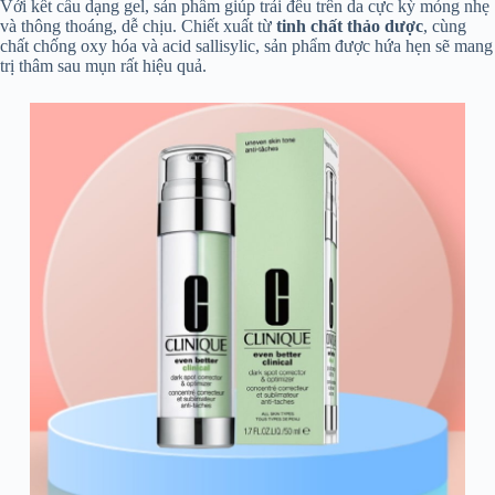
Với kết cấu dạng gel, sản phẩm giúp trải đều trên da cực kỳ mỏng nhẹ
và thông thoáng, dễ chịu. Chiết xuất từ
tinh chất thảo dược
, cùng
chất chống oxy hóa và acid sallisylic, sản phẩm được hứa hẹn sẽ mang
trị thâm sau mụn rất hiệu quả.