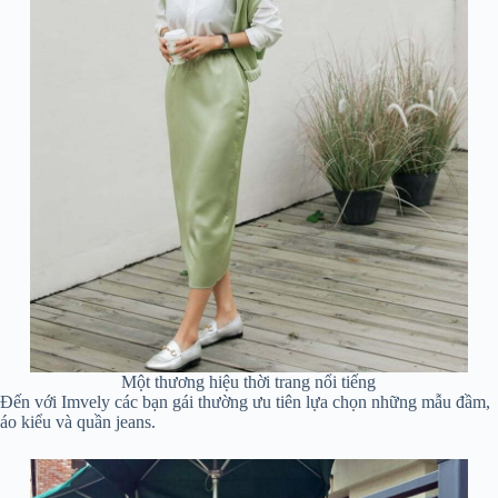
Một thương hiệu thời trang nổi tiếng
Đến với Imvely các bạn gái thường ưu tiên lựa chọn những mẫu đầm,
áo kiểu và quần jeans.