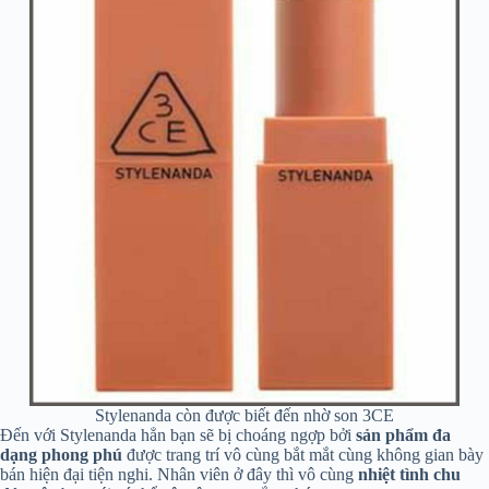
Stylenanda còn được biết đến nhờ son 3CE
Đến với Stylenanda hẳn bạn sẽ bị choáng ngợp bởi
sản phẩm đa
dạng phong phú
được trang trí vô cùng bắt mắt cùng không gian bày
bán hiện đại tiện nghi. Nhân viên ở đây thì vô cùng
nhiệt tình chu