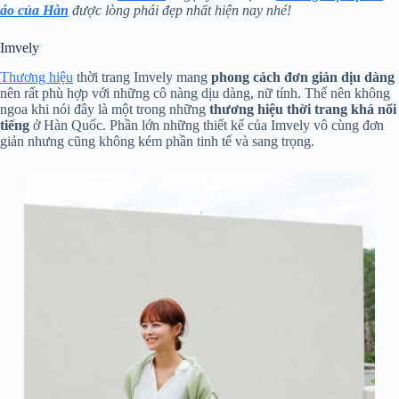
áo của Hàn
được lòng phái đẹp nhất hiện nay nhé!
Imvely
Thương hiệu
thời trang Imvely mang
phong cách đơn giản dịu dàng
nên rất phù hợp với những cô nàng dịu dàng, nữ tính. Thế nên không
ngoa khi nói đây là một trong những
thương hiệu thời trang khá nổi
tiếng
ở Hàn Quốc. Phần lớn những thiết kế của Imvely vô cùng đơn
giản nhưng cũng không kém phần tinh tế và sang trọng.