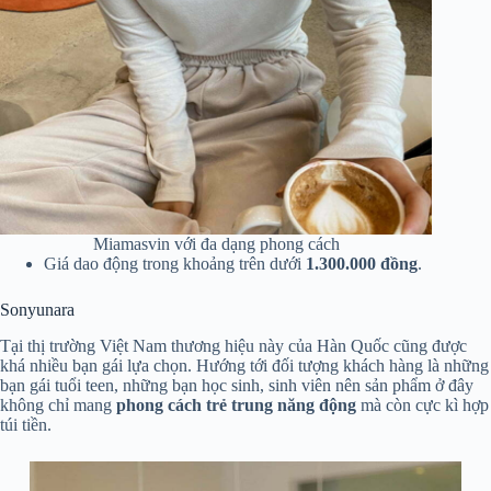
Miamasvin với đa dạng phong cách
Giá dao động trong khoảng trên dưới
1.300.000 đồng
.
Sonyunara
Tại thị trường Việt Nam thương hiệu này của Hàn Quốc cũng được
khá nhiều bạn gái lựa chọn. Hướng tới đối tượng khách hàng là những
bạn gái tuổi teen, những bạn học sinh, sinh viên nên sản phẩm ở đây
không chỉ mang
phong cách trẻ trung năng động
mà còn cực kì hợp
túi tiền.