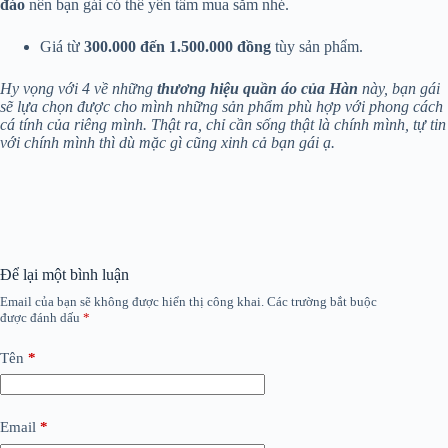
đáo
nên bạn gái có thể yên tâm mua sắm nhé.
Giá từ
300.000 đến 1.500.000 đồng
tùy sản phẩm.
Hy vọng với 4 về những
thương hiệu quần áo của Hàn
này, bạn gái
sẽ lựa chọn được cho mình những sản phẩm phù hợp với phong cách
cá tính của riêng mình. Thật ra, chỉ cần sống thật là chính mình, tự tin
với chính mình thì dù mặc gì cũng xinh cả bạn gái ạ.
Để lại một bình luận
Email của bạn sẽ không được hiển thị công khai.
Các trường bắt buộc
được đánh dấu
*
Tên
*
Email
*