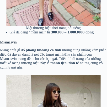
Một thương hiệu thời trang nổi tiếng
Giá đa dạng “mềm mại” từ
300.000 – 1.000.0000
đồng
.
Miamasvin
Mang chút gì đó
phóng khoáng cá tính
nhưng cũng không kém phần
điệu đà duyên dáng là nét đặc trưng mà những sản phẩm của
Miamasvin mang đến cho các bạn gái. Triết lí thời trang của những
thiết kế mang thương hiệu này là
thanh lịch, tinh tế
nhưng cũng vô
cùng trang nhã.