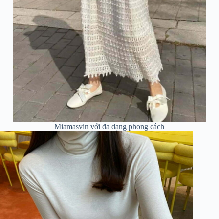
Miamasvin với đa dạng phong cách