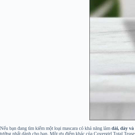
Nếu bạn đang tìm kiếm một loại mascara có khả năng làm
dài, dày và
tưởng nhất dành cho bạn. Một ưu điểm khác của Covergirl Total Tease