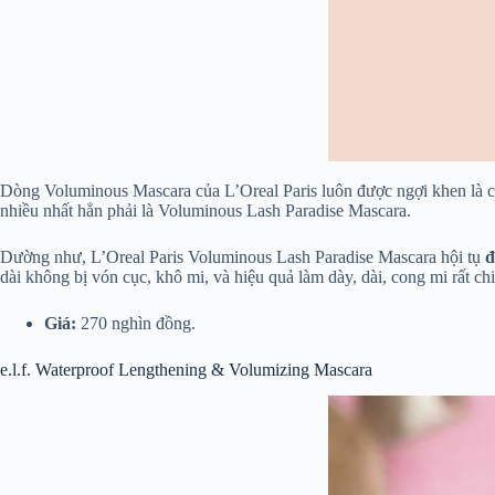
Dòng Voluminous Mascara của L’Oreal Paris luôn được ngợi khen là 
nhiều nhất hẳn phải là Voluminous Lash Paradise Mascara.
Dường như, L’Oreal Paris Voluminous Lash Paradise Mascara hội tụ
đ
dài không bị vón cục, khô mi, và hiệu quả làm dày, dài, cong mi rất chi
Giá:
270 nghìn đồng.
e.l.f. Waterproof Lengthening & Volumizing Mascara