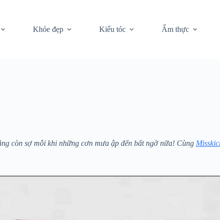
Khỏe đẹp
Kiểu tóc
Ẩm thực
ẳng còn sợ mỗi khi những cơn mưa ập đến bất ngờ nữa! Cùng
Misskic