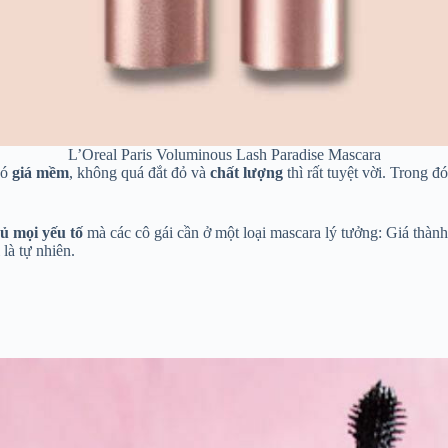
L’Oreal Paris Voluminous Lash Paradise Mascara
có
giá mềm
, không quá đắt đỏ và
chất lượng
thì rất tuyệt vời. Trong 
ủ mọi yếu tố
mà các cô gái cần ở một loại mascara lý tưởng: Giá thành
 là tự nhiên.