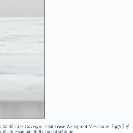
c
tốt thì có lẽ Covergirl Total Tease Waterproof Mascara sẽ là gợi ý lý
 khô cứng sau một thời gian dài sử dụng.