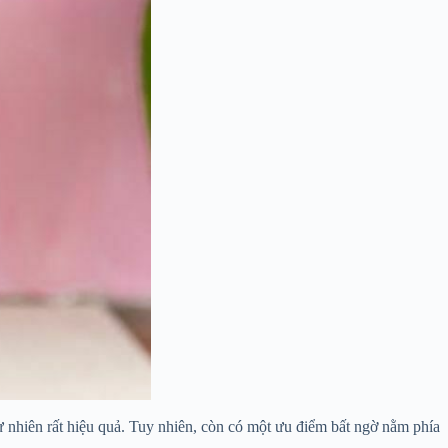
ự nhiên rất hiệu quả. Tuy nhiên, còn có một ưu điểm bất ngờ nằm phía