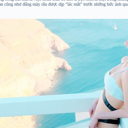
fan cũng như đấng mày râu được dịp “lác mắt” trước những bức ảnh quá