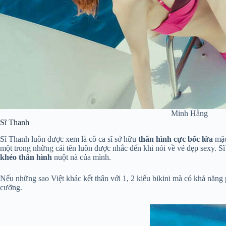
Minh Hằng
Sĩ Thanh
Sĩ Thanh luôn được xem là cô ca sĩ sở hữu
thân hình cực bốc lửa
mặc
một trong những cái tên luôn được nhắc đến khi nói về vẻ đẹp sexy. S
khéo thân hình
nuột nà của mình.
Nếu những sao Việt khác kết thân với 1, 2 kiểu bikini mà có khả năng
cưỡng.