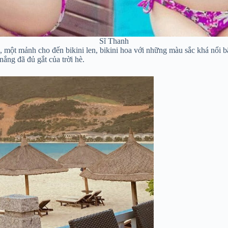
Sĩ Thanh
 một mảnh cho đến bikini len, bikini hoa với những màu sắc khá nổi b
 nắng đã đủ gắt của trời hè.