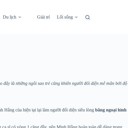
Du lịch
Giải trí
Lối sống
eo đây là những ngôi sao trẻ cũng khiến người đối diện mê mẩn bởi độ
Hằng của hiện tại lại làm người đối diện siêu lòng
bằng ngoại hình
g ca sĩ có vòng 1 căng đầy, nên Minh Hằng hoàn toàn dễ dàng trong