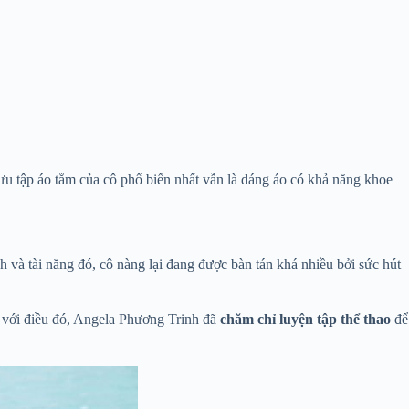
ưu tập áo tắm của cô phổ biến nhất vẫn là dáng áo có khả năng khoe
 và tài năng đó, cô nàng lại đang được bàn tán khá nhiều bởi sức hút
n với điều đó, Angela Phương Trinh đã
chăm chỉ luyện tập thể thao
để