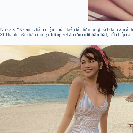
Nữ ca sĩ “Xa anh chầm chậm thôi” biến tấu từ những bộ bikini 2 mảnh,
Sĩ Thanh ngập tràn trong
những set áo tắm nổi bần bật
, bất chấp cái