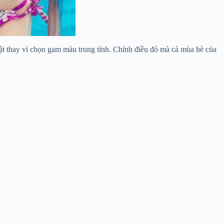
ật thay vì chọn gam màu trung tính. Chính điều đó mà cả mùa hè của