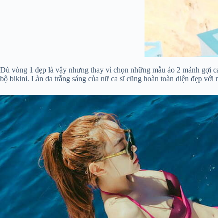
Dù vòng 1 đẹp là vậy nhưng thay vì chọn những mẫu áo 2 mảnh gợi c
bộ bikini. Làn da trắng sáng của nữ ca sĩ cũng hoàn toàn diện đẹp với