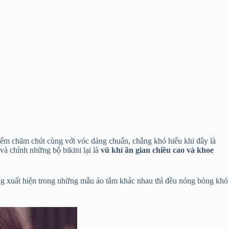
điểm chăm chút cùng với vóc dáng chuẩn, chẳng khó hiểu khi đây là
à chính những bộ bikini lại là
vũ khí ăn gian chiều cao và khoe
nàng xuất hiện trong những mẫu áo tắm khác nhau thì đều nóng bỏng khó