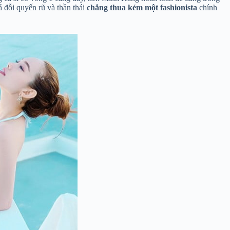
 đỗi quyến rũ và thần thái
chẳng thua kém một fashionista
chính