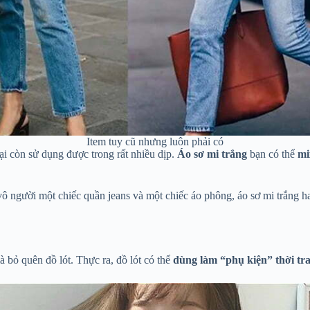
Item tuy cũ nhưng luôn phải có
ại còn sử dụng được trong rất nhiều dịp.
Áo sơ mi trắng
bạn có thể
mi
vô người một chiếc quần jeans và một chiếc áo phông, áo sơ mi trắng ha
 bỏ quên đồ lót. Thực ra, đồ lót có thể
dùng làm “phụ kiện” thời tr