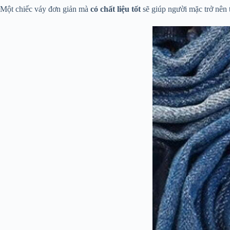
Một chiếc váy đơn giản mà
có chất liệu tốt
sẽ giúp người mặc trở nên 