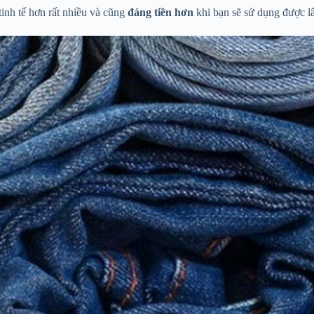
tinh tế hơn rất nhiều và cũng
đáng tiền hơn
khi bạn sẽ sử dụng được lâu