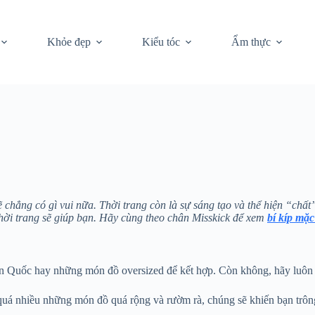
Khỏe đẹp
Kiểu tóc
Ẩm thực
 chẳng có gì vui nữa. Thời trang còn là sự sáng tạo và thể hiện “chất
thời trang sẽ giúp bạn. Hãy cùng theo chân Misskick để xem
bí kíp mặc
 Quốc hay những món đồ oversized để kết hợp. Còn không, hãy luôn
quá nhiều những món đồ quá rộng và rườm rà, chúng sẽ khiến bạn trôn