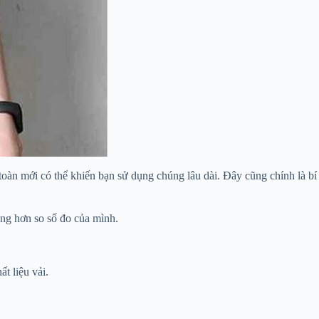
oàn mới có thể khiến bạn sử dụng chúng lâu dài. Đây cũng chính là bí
ng hơn so số đo của mình.
t liệu vải.