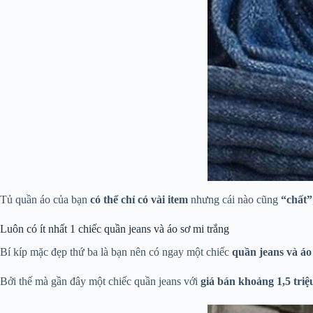
Tủ quần áo của bạn
có thể chỉ có vài item
nhưng cái nào cũng
“chất”
Luôn có ít nhất 1 chiếc quần jeans và áo sơ mi trắng
Bí kíp mặc đẹp thứ ba là bạn nên có ngay một chiếc
quần jeans và áo
Bởi thế mà gần đây một chiếc quần jeans với
giá bán khoảng 1,5 triệ