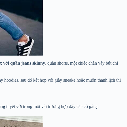
x với quần jeans skinny
, quần shorts, một chiếc chân váy bút chì
y hoodies, sau đó kết hợp với giày sneake hoặc muốn thanh lịch thì
ang
tuyệt vời trong một vài trường hợp đấy các cô gái ạ.