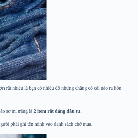
hơn
rất nhiều là bạn có nhiều đồ nhưng chẳng có cái nào ra hồn.
áo sơ mi trắng là
2 item rất đáng đầu tư.
gười phải ghi tên mình vào danh sách chờ mua.