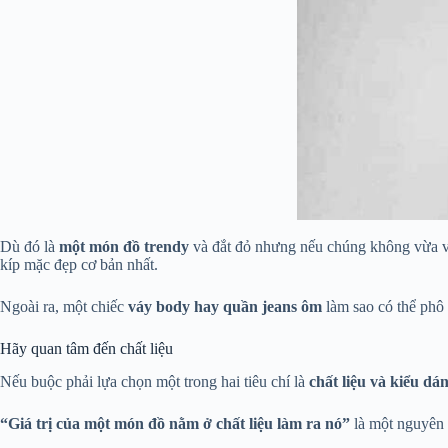
Dù đó là
một món đồ trendy
và đắt đỏ nhưng nếu chúng không vừa v
kíp mặc đẹp cơ bản nhất.
Ngoài ra, một chiếc
váy body hay quần jeans ôm
làm sao có thể phô
Hãy quan tâm đến chất liệu
Nếu buộc phải lựa chọn một trong hai tiêu chí là
chất liệu và kiểu dá
“Giá trị của một món đồ
nằm ở chất liệu làm ra nó”
là một nguyên 