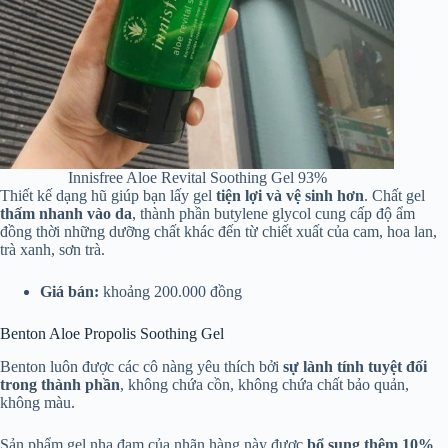
Innisfree Aloe Revital Soothing Gel 93%
Thiết kế dạng hũ giúp bạn lấy gel
tiện lợi và vệ sinh hơn
. Chất gel
thấm nhanh vào da
, thành phần butylene glycol cung cấp độ ẩm
đồng thời những dưỡng chất khác đến từ chiết xuất của cam, hoa lan,
trà xanh, sơn trà.
Giá bán:
khoảng 200.000 đồng
Benton Aloe Propolis Soothing Gel
Benton luôn được các cô nàng yêu thích bởi
sự lành tính tuyệt đối
trong thành phần
, không chứa cồn, không chứa chất bảo quản,
không màu.
Sản phẩm gel nha đam của nhãn hàng này được
bổ sung thêm 10%