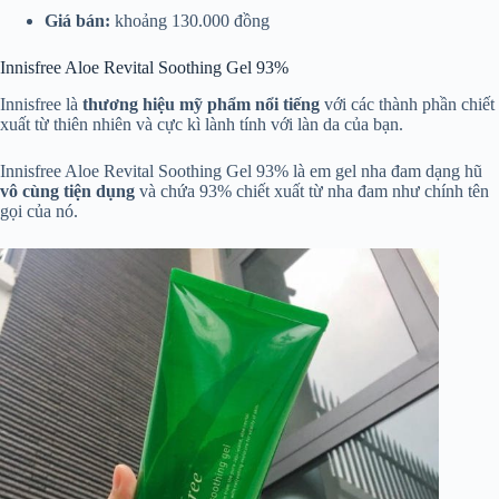
Giá bán:
khoảng 130.000 đồng
Innisfree Aloe Revital Soothing Gel 93%
Innisfree là
thương hiệu mỹ phẩm nổi tiếng
với các thành phần chiết
xuất từ thiên nhiên và cực kì lành tính với làn da của bạn.
Innisfree Aloe Revital Soothing Gel 93% là em gel nha đam dạng hũ
vô cùng tiện dụng
và chứa 93% chiết xuất từ nha đam như chính tên
gọi của nó.