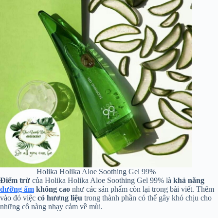
Holika Holika Aloe Soothing Gel 99%
Điểm trừ
của Holika Holika Aloe Soothing Gel 99% là
khả năng
dưỡng ẩm
không cao
như các sản phẩm còn lại trong bài viết. Thêm
vào đó việc
có hương liệu
trong thành phần có thể gây khó chịu cho
những cô nàng nhạy cảm về mùi.