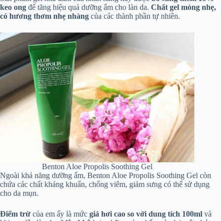
keo ong
để tăng hiệu quả dưỡng ẩm cho làn da.
Chất gel mỏng nhẹ,
có hương thơm nhẹ nhàng
của các thành phần tự nhiên.
Benton Aloe Propolis Soothing Gel
Ngoài khả năng dưỡng ẩm, Benton Aloe Propolis Soothing Gel còn
chứa các chất kháng khuẩn, chống viêm, giảm sưng có thể sử dụng
cho da mụn.
Điểm trừ
của em ấy là mức
giá hơi cao so với dung tích 100ml
và