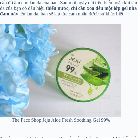
cấp độ ẩm cho làn da của bạn. Sau một ngày dài trên biển hoặc khi làn
da của bạn có dấu hiệu
thiếu nước, chỉ cần xoa đêu một lớp gel nha
đam này
lên làn da, bạn sẽ lập tức cảm nhận được sự khác biệt.
The Face Shop Jeju Aloe Fresh Soothing Gel 99%