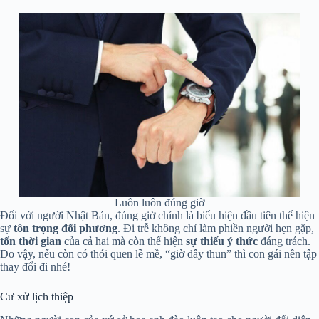
Luôn luôn đúng giờ
Đối với người Nhật Bản, đúng giờ chính là biểu hiện đầu tiên thể hiện
sự
tôn trọng đối phương
. Đi trễ không chỉ làm phiền người hẹn gặp,
tốn thời gian
của cả hai mà còn thể hiện
sự thiếu ý thức
đáng trách.
Do vậy, nếu còn có thói quen lề mề, “giờ dây thun” thì con gái nên tập
thay đổi đi nhé!
Cư xử lịch thiệp