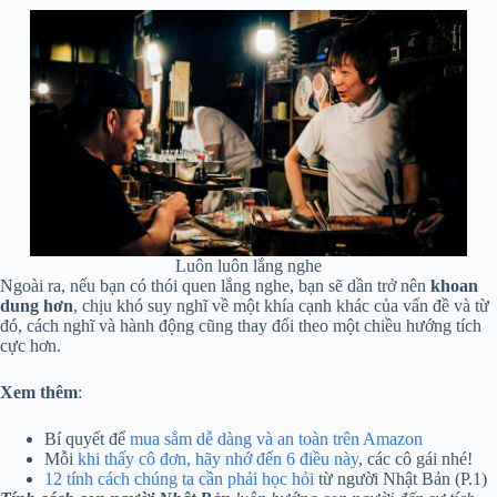
Luôn luôn lắng nghe
Ngoài ra, nếu bạn có thói quen lắng nghe, bạn sẽ dần trở nên
khoan
dung hơn
, chịu khó suy nghĩ về một khía cạnh khác của vấn đề và từ
đó, cách nghĩ và hành động cũng thay đổi theo một chiều hướng tích
cực hơn.
Xem thêm
:
Bí quyết để
mua sắm dễ dàng và an toàn trên Amazon
Mỗi
khi thấy cô đơn, hãy nhớ đến 6 điều này
, các cô gái nhé!
12 tính cách chúng ta cần phải học hỏi
từ người Nhật Bản (P.1)