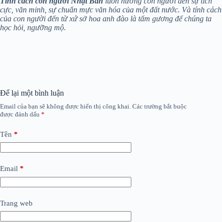
Tính cách con người Nhật Bản
luôn hướng con người đến sự tích
cực, văn minh, sự chuẩn mực văn hóa của một đất nước. Và tính cách
của con người đến từ xứ sở hoa anh đào là tấm gương để chúng ta
học hỏi, ngưỡng mộ.
Để lại một bình luận
Email của bạn sẽ không được hiển thị công khai.
Các trường bắt buộc
được đánh dấu
*
Tên
*
Email
*
Trang web