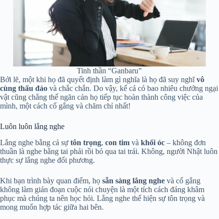
Tinh thần “Ganbaru”
Bởi lẽ, một khi họ đã quyết định làm gì nghĩa là họ đã suy nghĩ
vô
cùng thấu đáo
và chắc chắn. Do vậy, kể cả có bao nhiêu chướng ngại
vật cũng chẳng thể ngăn cản họ tiếp tục hoàn thành công việc của
mình, một cách cố gắng và chăm chỉ nhất!
Luôn luôn lắng nghe
Lắng nghe bằng cả sự
tôn trọng
,
con tim
và
khối óc
– không đơn
thuần là nghe bằng tai phải rồi bỏ qua tai trái. Không, người Nhật luôn
thực sự lắng nghe đối phương.
Khi bạn trình bày quan điểm, họ
sẵn sàng lắng nghe
và cố gắng
không làm gián đoạn cuộc nói chuyện là một tích cách đáng khâm
phục mà chúng ta nên học hỏi. Lắng nghe thể hiện sự tôn trọng và
mong muốn hợp tác giữa hai bên.