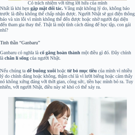
Có trách nhiệm với từng lời hứa của mình
Nhất là khi hẹn
gặp mặt đối tác.
Vắng mặt không lý do, không báo
trước là điều không thể chấp nhận được. Người Nhật sẽ gọi điện thông
báo và xin lỗi vì mình không thể đến được hoặc nhờ người đại diện
đến tham gia thay thế. Thật là một tính cách đáng để học tập, con gái
nhỉ?
Tinh thần “Ganbaru”
Ganbaru có nghĩa là
cố gắng hoàn thành
một điều gì đó. Đây chính
là
chân lí sống
của người Nhật.
Nếu chúng ta
dễ buông xuôi
hoặc
từ bỏ mục tiêu
của mình vì nhiều
lý do chính đáng hoặc không, thậm chí là vì lười biếng hoặc cảm thấy
nó không xứng đáng với thời gian, công sức, tiền bạc mình bỏ ra. Tuy
nhiên, với người Nhật, điều này sẽ khó có thể xảy ra.