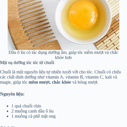
Dầu ô liu có tác dụng dưỡng ẩm, giúp tóc mềm mượt và chắc
khỏe hơn
Mặt nạ dưỡng tóc tóc từ chuối
Chuối là một nguyên liệu tự nhiên tuyệt vời cho tóc. Chuối có chứa
các chất dinh dưỡng như vitamin A, vitamin B, vitamin C, kali và
magie, giúp tóc
mềm mượt, chắc khỏe
và bóng mượt.
Nguyên liệu:
1 quả chuối chín
2 muỗng canh dầu ô liu
1 muỗng cà phê mật ong