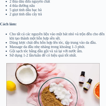
2 thìa dầu dừa nguyên chất
4 thìa đường nâu
5 giọt tinh dầu bạc hà
2 giọt tinh dầu cây trà
Cách làm:
Cho tất cả các nguyên liệu vào một bát nhỏ và trộn đều cho đến
khi tạo thành một hỗn hợp sền sệt.
Dùng lược chải đều hỗn hợp lên tóc, tập trung vào da đầu.
Massage da đầu nhẹ nhàng trong khoảng 1-3 phút.
Gội sạch tóc bằng dầu gội và xả lại với nước ấm.
Sử dụng 1-2 lần/tuần để có hiệu quả tốt nhất.