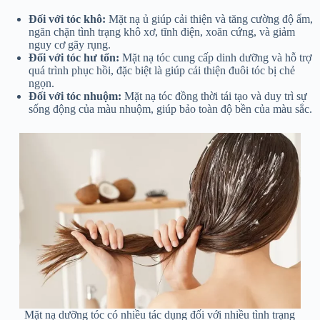
Đối với tóc khô:
Mặt nạ ủ giúp cải thiện và tăng cường độ ẩm,
ngăn chặn tình trạng khô xơ, tĩnh điện, xoăn cứng, và giảm
nguy cơ gãy rụng.
Đối với tóc hư tổn:
Mặt nạ tóc cung cấp dinh dưỡng và hỗ trợ
quá trình phục hồi, đặc biệt là giúp cải thiện đuôi tóc bị chẻ
ngọn.
Đối với tóc nhuộm:
Mặt nạ tóc đồng thời tái tạo và duy trì sự
sống động của màu nhuộm, giúp bảo toàn độ bền của màu sắc.
Mặt nạ dưỡng tóc có nhiều tác dụng đối với nhiều tình trạng