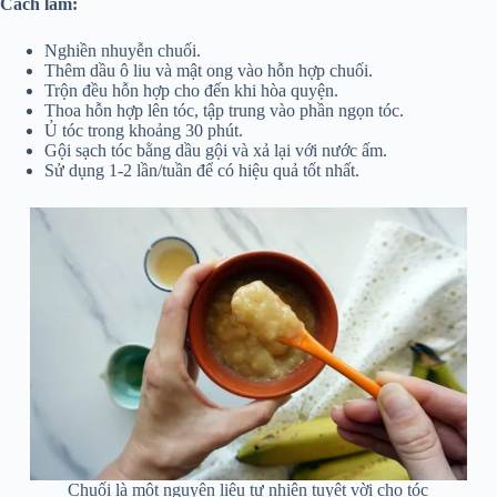
Cách làm:
Nghiền nhuyễn chuối.
Thêm dầu ô liu và mật ong vào hỗn hợp chuối.
Trộn đều hỗn hợp cho đến khi hòa quyện.
Thoa hỗn hợp lên tóc, tập trung vào phần ngọn tóc.
Ủ tóc trong khoảng 30 phút.
Gội sạch tóc bằng dầu gội và xả lại với nước ấm.
Sử dụng 1-2 lần/tuần để có hiệu quả tốt nhất.
Chuối là một nguyên liệu tự nhiên tuyệt vời cho tóc