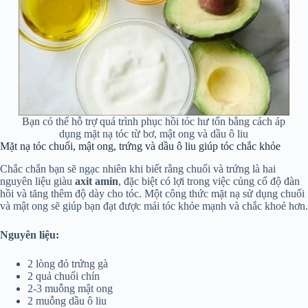
Bạn có thể hỗ trợ quá trình phục hồi tóc hư tổn bằng cách áp
dụng mặt nạ tóc từ bơ, mật ong và dầu ô liu
Mặt nạ tóc chuối, mật ong, trứng và dầu ô liu giúp tóc chắc khỏe
Chắc chắn bạn sẽ ngạc nhiên khi biết rằng chuối và trứng là hai
nguyên liệu giàu
axit amin
, đặc biệt có lợi trong việc củng cố độ đàn
hồi và tăng thêm độ dày cho tóc. Một công thức mặt nạ sử dụng chuối
và mật ong sẽ giúp bạn đạt được mái tóc khỏe mạnh và chắc khoẻ hơn.
Nguyên liệu:
2 lòng đỏ trứng gà
2 quả chuối chín
2-3 muỗng mật ong
2 muỗng dầu ô liu