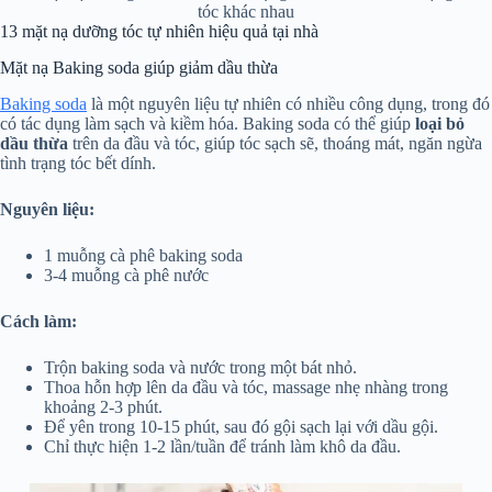
tóc khác nhau
13 mặt nạ dưỡng tóc tự nhiên hiệu quả tại nhà
Mặt nạ Baking soda giúp giảm dầu thừa
Baking soda
là một nguyên liệu tự nhiên có nhiều công dụng, trong đó
có tác dụng làm sạch và kiềm hóa. Baking soda có thể giúp
loại bỏ
dầu thừa
trên da đầu và tóc, giúp tóc sạch sẽ, thoáng mát, ngăn ngừa
tình trạng tóc bết dính.
Nguyên liệu:
1 muỗng cà phê baking soda
3-4 muỗng cà phê nước
Cách làm:
Trộn baking soda và nước trong một bát nhỏ.
Thoa hỗn hợp lên da đầu và tóc, massage nhẹ nhàng trong
khoảng 2-3 phút.
Để yên trong 10-15 phút, sau đó gội sạch lại với dầu gội.
Chỉ thực hiện 1-2 lần/tuần để tránh làm khô da đầu.