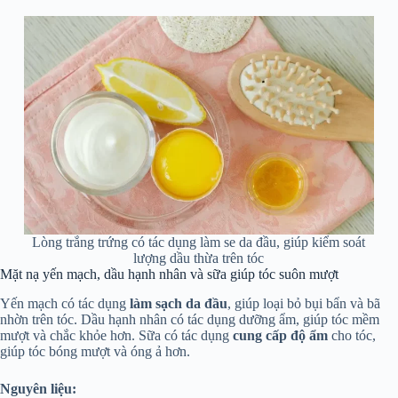
Lòng trắng trứng có tác dụng làm se da đầu, giúp kiểm soát
lượng dầu thừa trên tóc
Mặt nạ yến mạch, dầu hạnh nhân và sữa giúp tóc suôn mượt
Yến mạch có tác dụng
làm sạch da đầu
, giúp loại bỏ bụi bẩn và bã
nhờn trên tóc. Dầu hạnh nhân có tác dụng dưỡng ẩm, giúp tóc mềm
mượt và chắc khỏe hơn. Sữa có tác dụng
cung cấp độ ẩm
cho tóc,
giúp tóc bóng mượt và óng ả hơn.
Nguyên liệu: