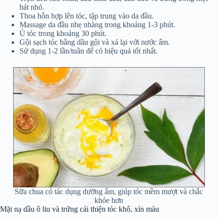
bát nhỏ.
Thoa hỗn hợp lên tóc, tập trung vào da đầu.
Massage da đầu nhẹ nhàng trong khoảng 1-3 phút.
Ủ tóc trong khoảng 30 phút.
Gội sạch tóc bằng dầu gội và xả lại với nước ấm.
Sử dụng 1-2 lần/tuần để có hiệu quả tốt nhất.
Sữa chua có tác dụng dưỡng ẩm, giúp tóc mềm mượt và chắc
khỏe hơn
Mặt nạ dầu ô liu và trứng cải thiện tóc khô, xỉn màu