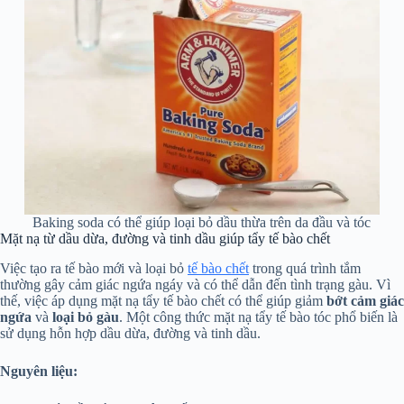
Baking soda có thể giúp loại bỏ dầu thừa trên da đầu và tóc
Mặt nạ từ dầu dừa, đường và tinh dầu giúp tẩy tế bào chết
Việc tạo ra tế bào mới và loại bỏ
tế bào chết
trong quá trình tắm
thường gây cảm giác ngứa ngáy và có thể dẫn đến tình trạng gàu. Vì
thế, việc áp dụng mặt nạ tẩy tế bào chết có thể giúp giảm
bớt cảm giác
ngứa
và
loại bỏ gàu
. Một công thức mặt nạ tẩy tế bào tóc phổ biến là
sử dụng hỗn hợp dầu dừa, đường và tinh dầu.
Nguyên liệu: