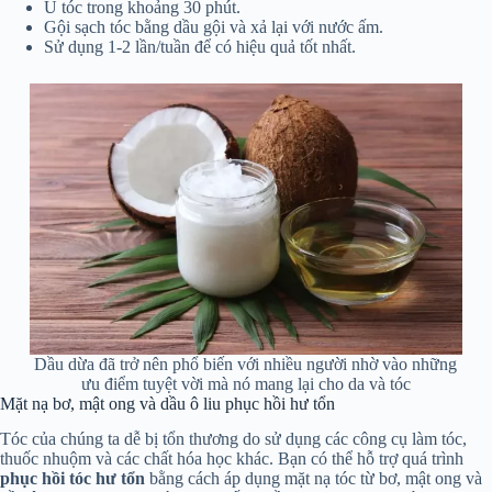
Ủ tóc trong khoảng 30 phút.
Gội sạch tóc bằng dầu gội và xả lại với nước ấm.
Sử dụng 1-2 lần/tuần để có hiệu quả tốt nhất.
Dầu dừa đã trở nên phổ biến với nhiều người nhờ vào những
ưu điểm tuyệt vời mà nó mang lại cho da và tóc
Mặt nạ bơ, mật ong và dầu ô liu phục hồi hư tổn
Tóc của chúng ta dễ bị tổn thương do sử dụng các công cụ làm tóc,
thuốc nhuộm và các chất hóa học khác. Bạn có thể hỗ trợ quá trình
phục hồi tóc hư tổn
bằng cách áp dụng mặt nạ tóc từ bơ, mật ong và