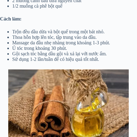
2 muỗng canh dầu dừa nguyên chất
1/2 muỗng cà phê bột quế
Cách làm:
Trộn đều dầu dừa và bột quế trong một bát nhỏ.
Thoa hỗn hợp lên tóc, tập trung vào da đầu.
Massage da đầu nhẹ nhàng trong khoảng 1-3 phút.
Ủ tóc trong khoảng 30 phút.
Gội sạch tóc bằng dầu gội và xả lại với nước ấm.
Sử dụng 1-2 lần/tuần để có hiệu quả tốt nhất.