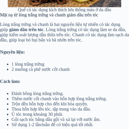
Quế có tác dụng kích thích lưu thông máu ở da đầu
Mặt nạ từ lòng trắng trứng và chanh giảm dầu trên tóc
Lòng trắng trứng và chanh là hai nguyên liệu tự nhiên có tác dụng
giúp
giảm dầu trên tóc
. Lòng trắng trứng có tác dụng làm se da đầu,
giúp kiểm soát lượng dầu thừa trên tóc. Chanh có tác dụng làm sạch da
đầu, giúp loại bỏ bụi bẩn và bã nhờn trên tóc.
Nguyên liệu:
1 lòng trắng trứng
2 muỗng cà phê nước cốt chanh
Cách làm:
Đánh bông lòng trắng trứng.
Thêm nước cốt chanh vào hỗn hợp lòng trắng trứng.
Trộn đều hỗn hợp cho đến khi hòa quyện.
Thoa hỗn hợp lên tóc, tập trung vào da đầu.
Ủ tóc trong khoảng 30 phút.
Gội sạch tóc bằng dầu gội và xả lại với nước ấm.
Sử dụng 1-2 lần/tuần để có hiệu quả tốt nhất.